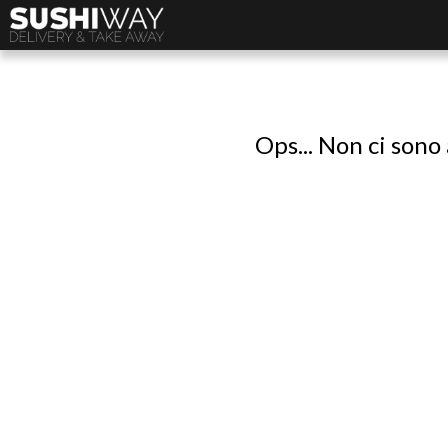
Ops... Non ci sono 