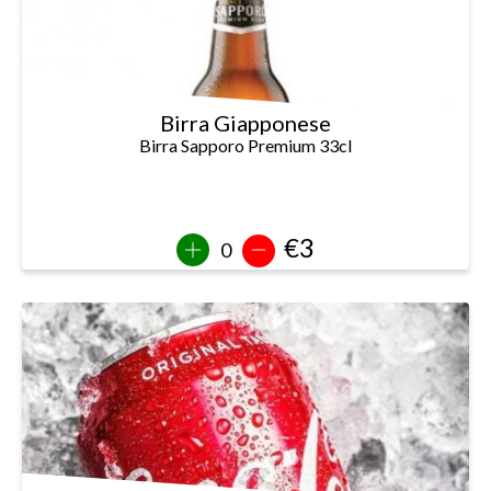
Birra Giapponese
Birra Sapporo Premium 33cl
€3