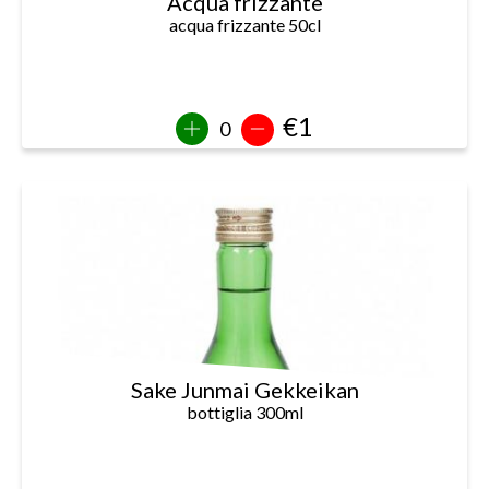
Acqua frizzante
acqua frizzante 50cl
€1
Sake Junmai Gekkeikan
bottiglia 300ml