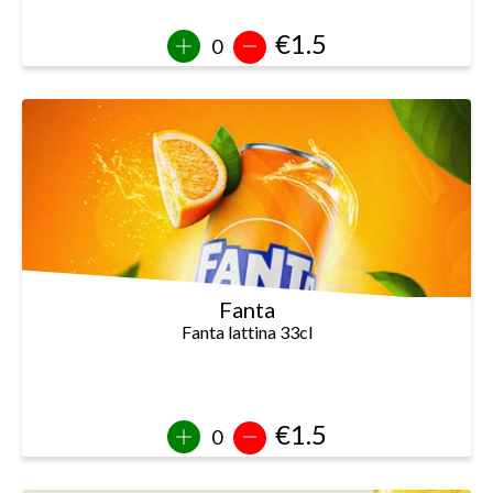
€1.5
Fanta
Fanta lattina 33cl
€1.5