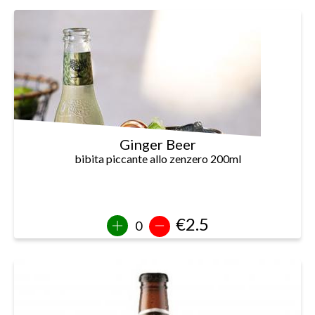
Ginger Beer
bibita piccante allo zenzero 200ml
€2.5