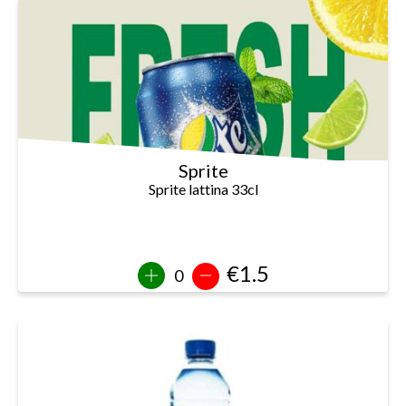
Sprite
Sprite lattina 33cl
€1.5