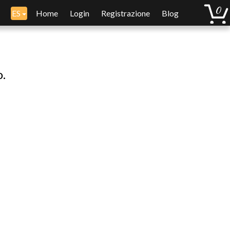
ES
Home
Login
Registrazione
Blog
o.