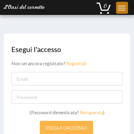
Esegui l'accesso
Non sei ancora registrato?
Registrati
Email
Password
(Password dimenticata?
Recuperala
)