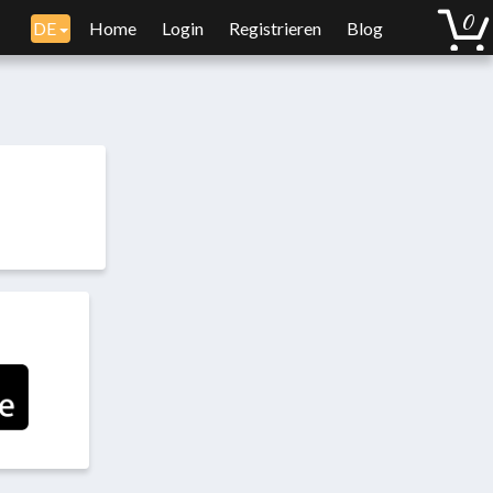
DE
Home
Login
Registrieren
Blog