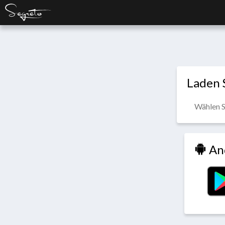
Laden 
Wählen S
An