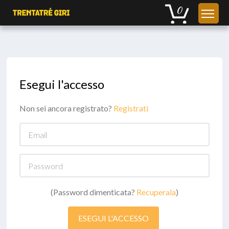
Esegui l'accesso
Non sei ancora registrato?
Registrati
Email
Password
(Password dimenticata?
Recuperala
)