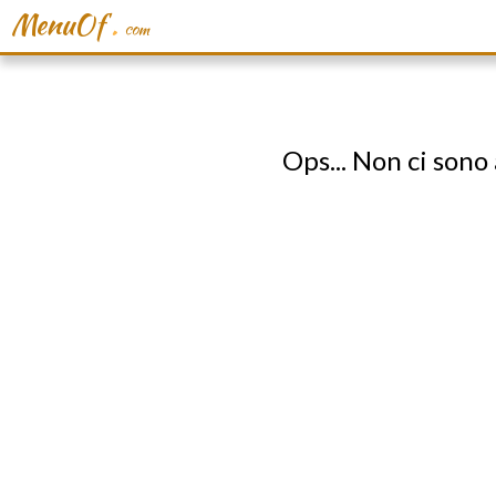
MenuOf
.
com
Ops... Non ci sono 