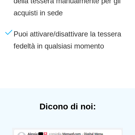
della tessera manualmente per gli
acquisti in sede
Puoi attivare/disattivare la tessera
fedeltà in qualsiasi momento
Dicono di noi: