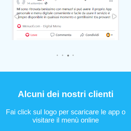
Alcuni dei nostri clienti
Fai click sul logo per scaricare le app o
visitare il menù online