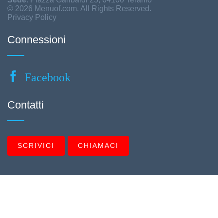
© 2026 Menuof.com. All Rights Reserved.
Privacy Policy
Connessioni
Facebook
Contatti
SCRIVICI
CHIAMACI