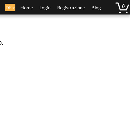
DE
Home
Login
Registrazione
Blog
o.