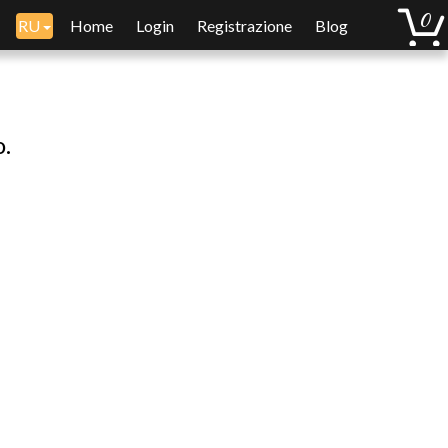
RU
Home
Login
Registrazione
Blog
o.