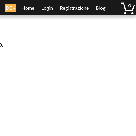
DE
Home
Login
Registrazione
Blog
o.