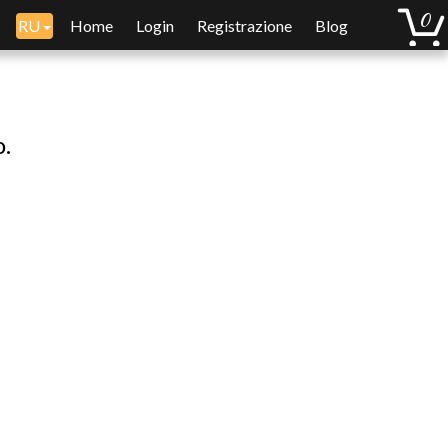
RU
Home
Login
Registrazione
Blog
o.