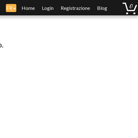
FR
Home
Login
Registrazione
Blog
o.