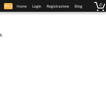
PT
Home
Login
Registrazione
Blog
o.