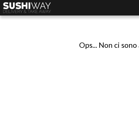
Ops... Non ci sono 