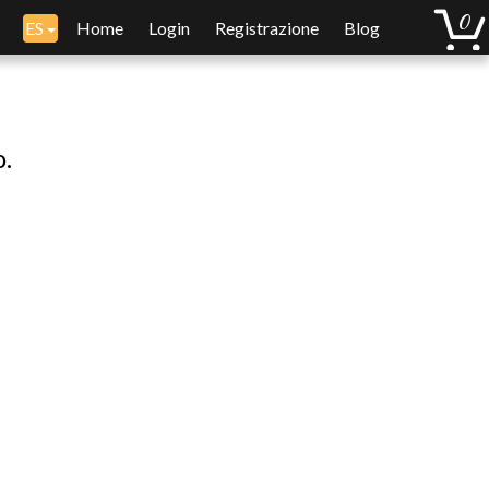
ES
Home
Login
Registrazione
Blog
o.