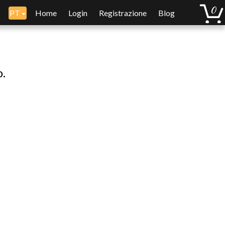
PT
Home
Login
Registrazione
Blog
o.