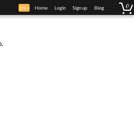
EN
Home
Login
Sign up
Blog
o.