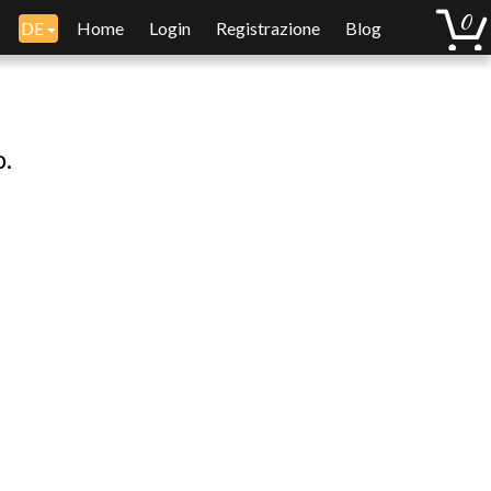
DE
Home
Login
Registrazione
Blog
o.