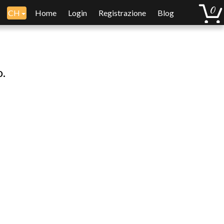
CH
Home
Login
Registrazione
Blog
o.