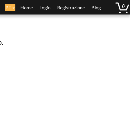
PT
Home
Login
Registrazione
Blog
o.