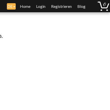
DE
Home
Login
Registrieren
Blog
o.