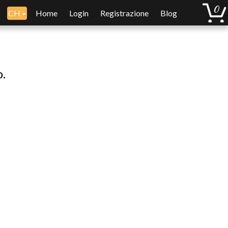
CH
Home
Login
Registrazione
Blog
o.