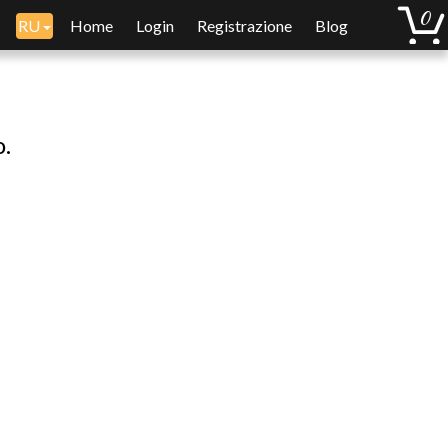
RU
Home
Login
Registrazione
Blog
o.