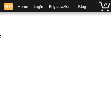
RU
Home
Login
Registrazione
Blog
o.