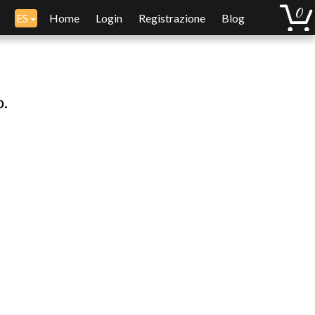
ES
Home
Login
Registrazione
Blog
o.