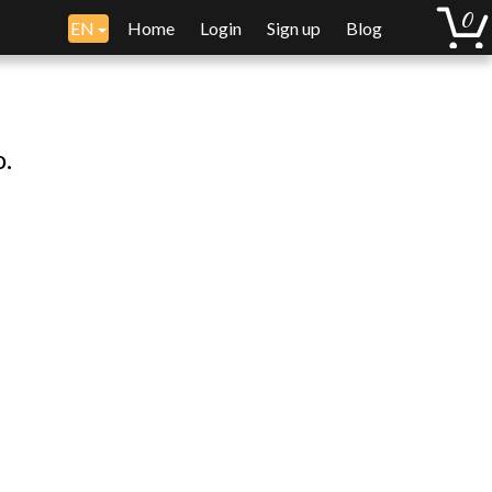
EN
Home
Login
Sign up
Blog
o.