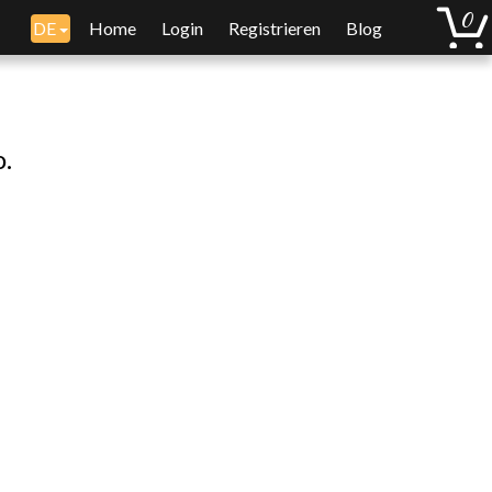
DE
Home
Login
Registrieren
Blog
o.