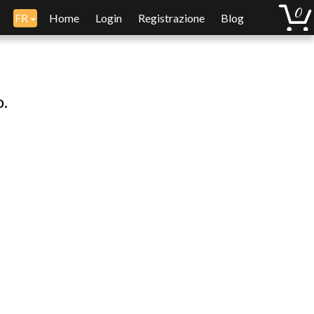
FR
Home
Login
Registrazione
Blog
o.