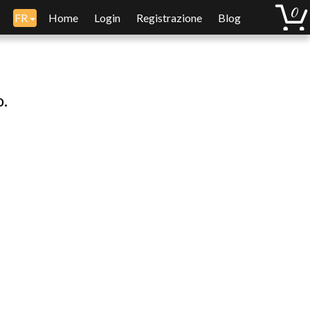
FR
Home
Login
Registrazione
Blog
o.