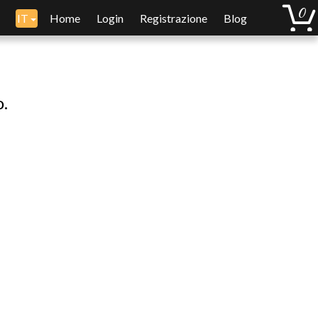
IT
Home
Login
Registrazione
Blog
o.