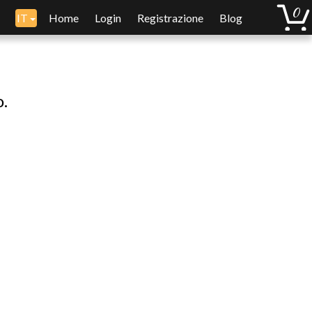
IT
Home
Login
Registrazione
Blog
o.