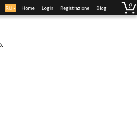
RU
Home
Login
Registrazione
Blog
o.