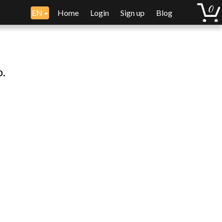
EN
Home
Login
Sign up
Blog
o.