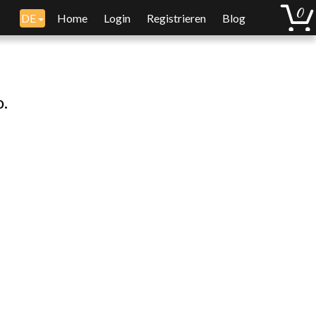
DE
Home
Login
Registrieren
Blog
o.