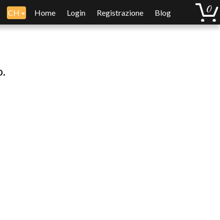
CH
Home
Login
Registrazione
Blog
o.