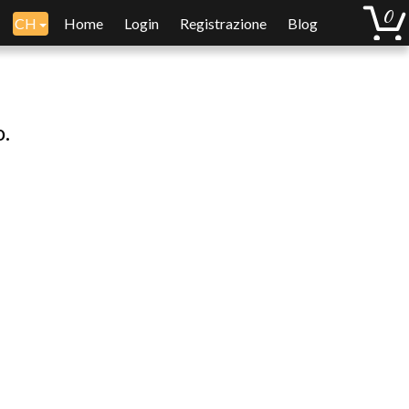
CH
Home
Login
Registrazione
Blog
o.