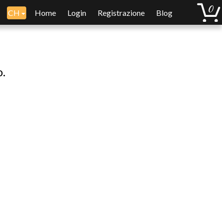
CH
Home
Login
Registrazione
Blog
o.