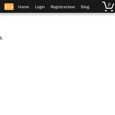
PT
Home
Login
Registrazione
Blog
o.