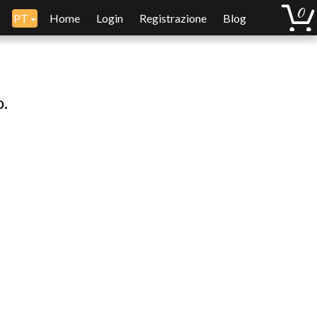
PT
Home
Login
Registrazione
Blog
o.