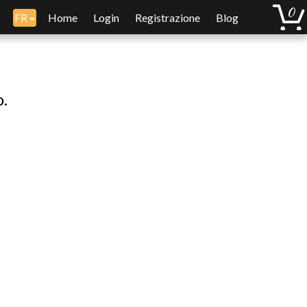
FR
Home
Login
Registrazione
Blog
o.