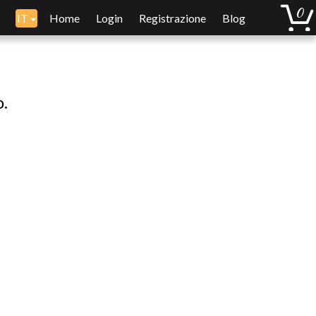
IT
Home
Login
Registrazione
Blog
o.