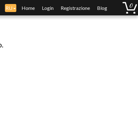
RU
Home
Login
Registrazione
Blog
o.