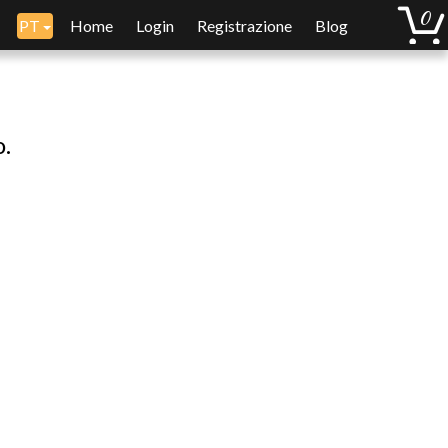
PT
Home
Login
Registrazione
Blog
o.