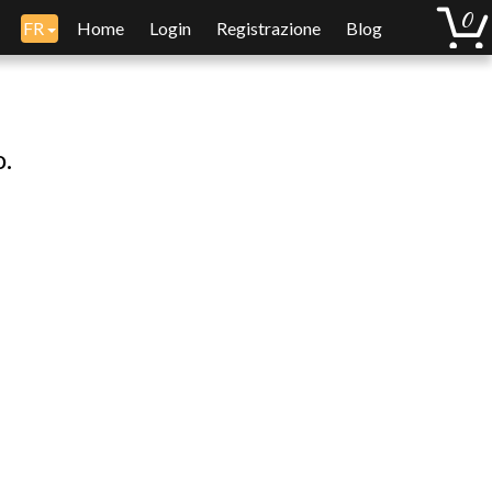
FR
Home
Login
Registrazione
Blog
o.