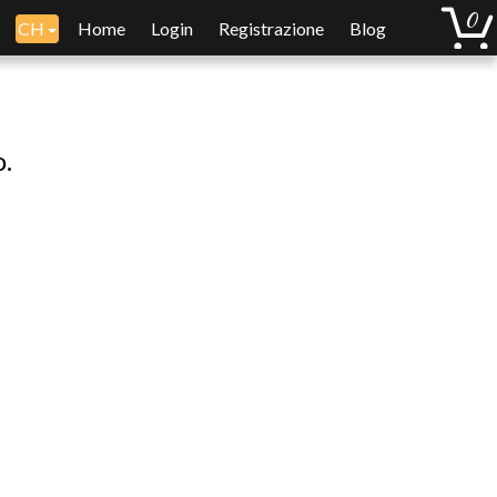
CH
Home
Login
Registrazione
Blog
o.