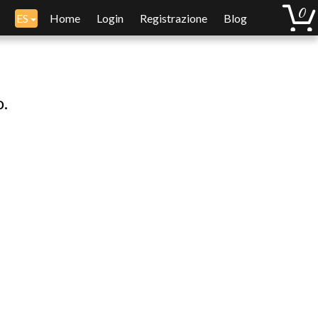
ES
Home
Login
Registrazione
Blog
o.