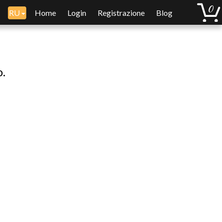
RU
Home
Login
Registrazione
Blog
o.