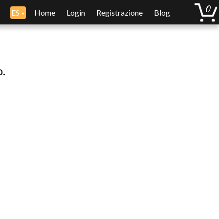
ES
Home
Login
Registrazione
Blog
o.