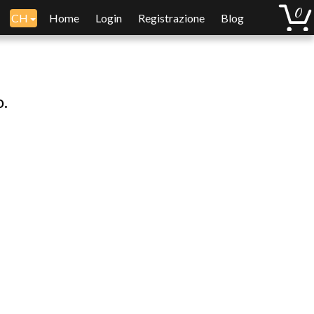
CH
Home
Login
Registrazione
Blog
o.